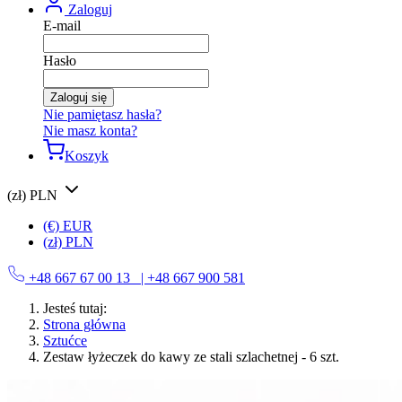
Zaloguj
E-mail
Hasło
Zaloguj się
Nie pamiętasz hasła?
Nie masz konta?
Koszyk
(zł) PLN
(€) EUR
(zł) PLN
+48 667 67 00 13
| +48 667 900 581
Jesteś tutaj:
Strona główna
Sztućce
Zestaw łyżeczek do kawy ze stali szlachetnej - 6 szt.