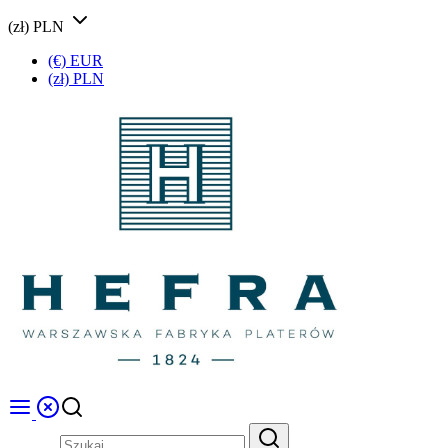
(zł) PLN
(€) EUR
(zł) PLN