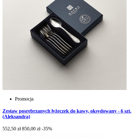
Promocja
Zestaw posrebrzanych łyżeczek do kawy, oksydowany - 6 szt.
(Aleksandra)
552,50 zł
850,00 zł
-35%