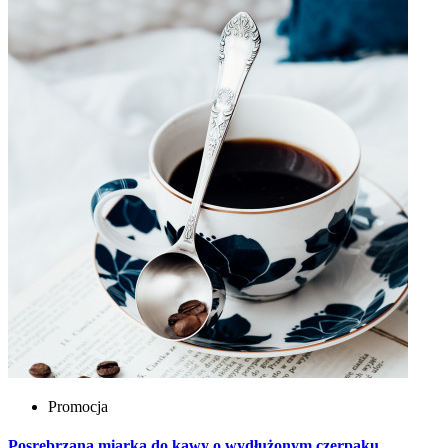
Promocja
Posrebrzana miarka do kawy o wydłużonym czerpaku