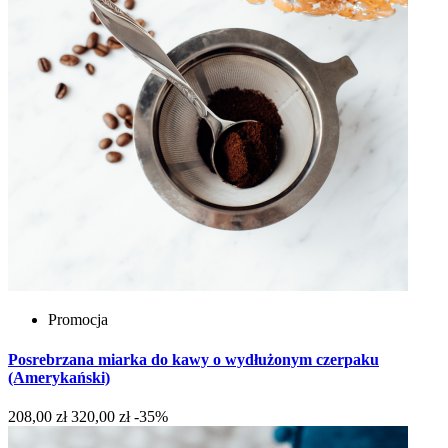
Promocja
Posrebrzana miarka do kawy o wydłużonym czerpaku
(Amerykański)
208,00 zł
320,00 zł
-35%