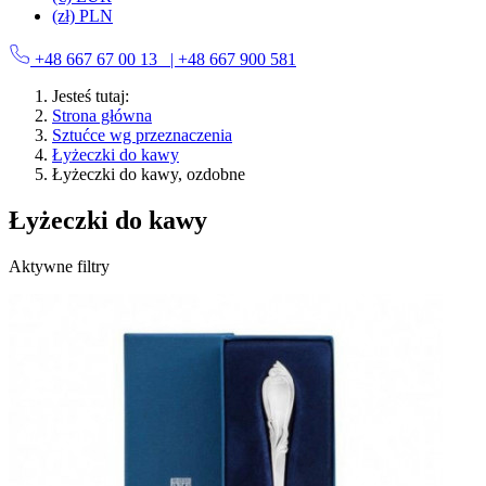
(zł) PLN
+48 667 67 00 13
| +48 667 900 581
Jesteś tutaj:
Strona główna
Sztućce wg przeznaczenia
Łyżeczki do kawy
Łyżeczki do kawy, ozdobne
Łyżeczki do kawy
Aktywne filtry