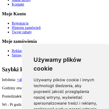
Kontakt
Moje Konto
Rejestracja
Historia zamówień
Twoje rabaty
Moje zamówienia
Reklamacje i zwroty
Sprawdź status zamówienia
Używamy plików
cookie
Szybki kontakt
Używamy plików cookie i innych
Infolinia:
+48 667 900 581
technologii śledzenia, aby
Godziny otwarcia:
poprawić jakość przeglądania
Poniedziałek godz. 15:00 - 19:00
naszej witryny, wyświetlać
spersonalizowane treści i reklamy,
Wt - Pt godz. 11:00 - 19:00