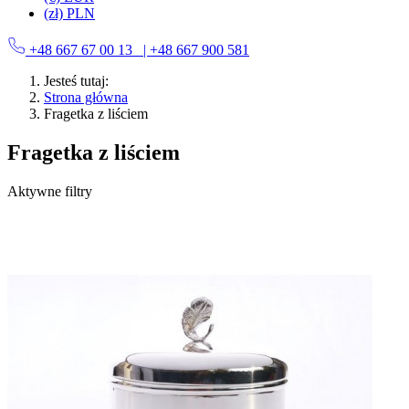
(zł) PLN
+48 667 67 00 13
| +48 667 900 581
Jesteś tutaj:
Strona główna
Fragetka z liściem
Fragetka z liściem
Aktywne filtry