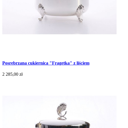
Posrebrzana cukiernica "Fragetka" z liściem
2 285,00 zł