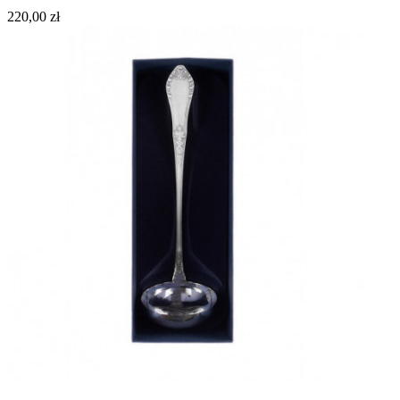
220,00 zł