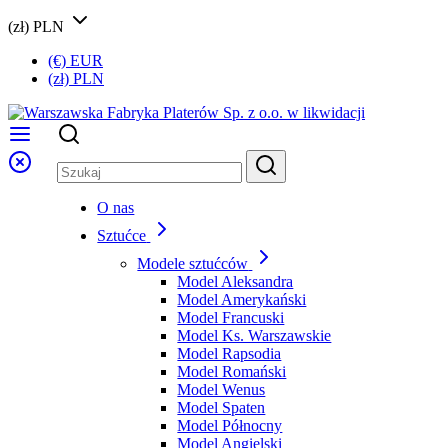
(zł) PLN
(€) EUR
(zł) PLN
O nas
Sztućce
Modele sztućców
Model Aleksandra
Model Amerykański
Model Francuski
Model Ks. Warszawskie
Model Rapsodia
Model Romański
Model Wenus
Model Spaten
Model Północny
Model Angielski