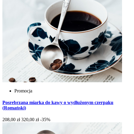
Promocja
Posrebrzana miarka do kawy o wydłużonym czerpaku
(Romański)
208,00 zł
320,00 zł
-35%