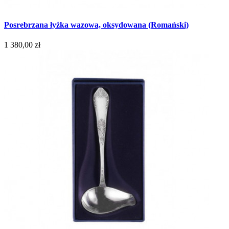
Posrebrzana łyżka wazowa, oksydowana (Romański)
1 380,00 zł