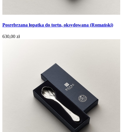
Posrebrzana łopatka do tortu, oksydowana (Romański)
630,00 zł