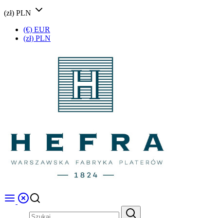
(zł) PLN
(€) EUR
(zł) PLN