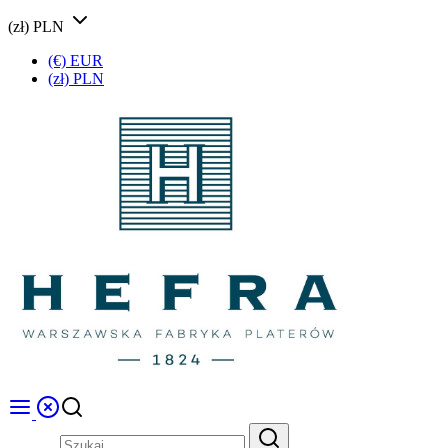
(zł) PLN
(€) EUR
(zł) PLN