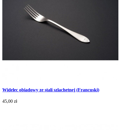
Widelec obiadowy ze stali szlachetnej (Francuski)
45,00 zł