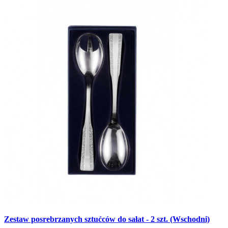
Zestaw posrebrzanych sztućców do sałat - 2 szt. (Wschodni)