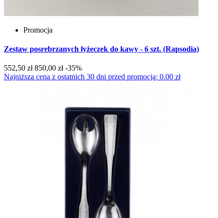
Promocja
Zestaw posrebrzanych łyżeczek do kawy - 6 szt. (Rapsodia)
552,50 zł
850,00 zł
-35%
Najniższa cena z ostatnich 30 dni przed promocją: 0.00 zł