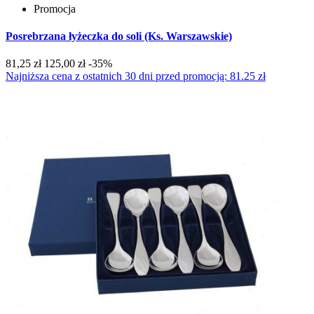
Promocja
Posrebrzana łyżeczka do soli (Ks. Warszawskie)
81,25 zł
125,00 zł
-35%
Najniższa cena z ostatnich 30 dni przed promocją: 81.25 zł