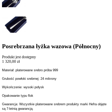
Posrebrzana łyżka wazowa (Północny)
Produkt jest dostępny
1 320,00 zł
Materiał: platerowane srebro próba 999
Grubość powłoki srebrnej: 24 mikrony
Wykończenie: wysoki połysk
Opakowanie typu flok
Gwarancja: Wszystkie platerowane srebrem produkty marki Hefra objęte
są 7-letnią gwarancją.