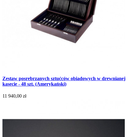
Zestaw posrebrzanych sztućców obiadowych w drewnianej
kasecie - 48 szt. (Amerykański)
11 940,00 zł