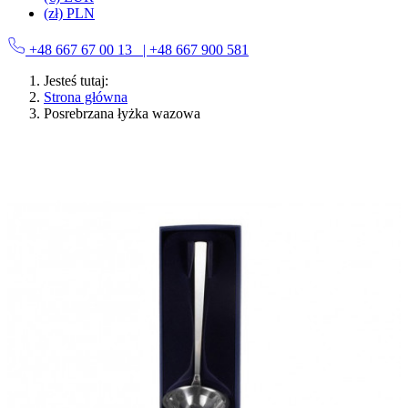
(zł) PLN
+48 667 67 00 13
| +48 667 900 581
Jesteś tutaj:
Strona główna
Posrebrzana łyżka wazowa