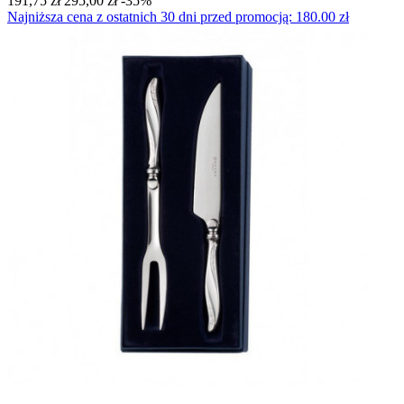
191,75 zł
295,00 zł
-35%
Najniższa cena z ostatnich 30 dni przed promocją: 180.00 zł