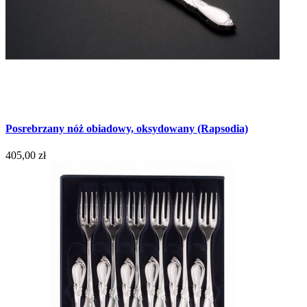
Posrebrzany nóż obiadowy, oksydowany (Rapsodia)
405,00 zł