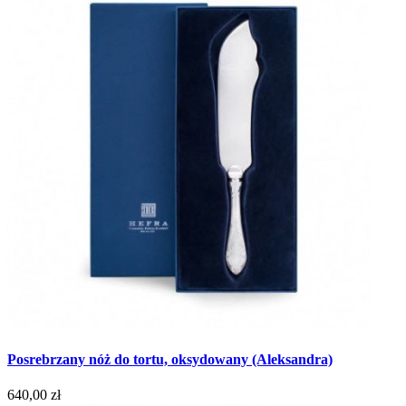
Posrebrzany nóż do tortu, oksydowany (Aleksandra)
640,00 zł