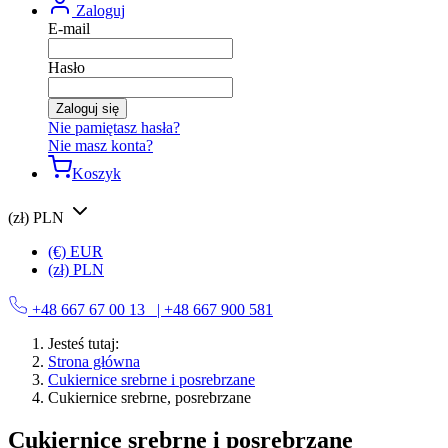
Zaloguj
E-mail
Hasło
Zaloguj się
Nie pamiętasz hasła?
Nie masz konta?
Koszyk
(zł) PLN
(€) EUR
(zł) PLN
+48 667 67 00 13
| +48 667 900 581
Jesteś tutaj:
Strona główna
Cukiernice srebrne i posrebrzane
Cukiernice srebrne, posrebrzane
Cukiernice srebrne i posrebrzane