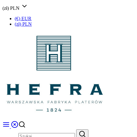
(zł) PLN
(€) EUR
(zł) PLN