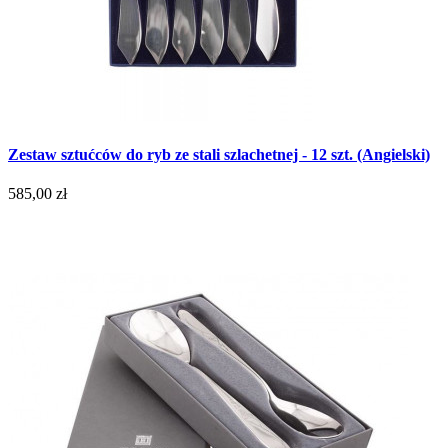
Zestaw sztućców do ryb ze stali szlachetnej - 12 szt. (Angielski)
585,00 zł