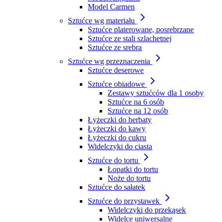
Model Carmen
Sztućce wg materiału
Sztućce platerowane, posrebrzane
Sztućce ze stali szlachetnej
Sztućce ze srebra
Sztućce wg przeznaczenia
Sztućce deserowe
Sztućce obiadowe
Zestawy sztućców dla 1 osoby
Sztućce na 6 osób
Sztućce na 12 osób
Łyżeczki do herbaty
Łyżeczki do kawy
Łyżeczki do cukru
Widelczyki do ciasta
Sztućce do tortu
Łopatki do tortu
Noże do tortu
Sztućce do sałatek
Sztućce do przystawek
Widelczyki do przekąsek
Widelce uniwersalne