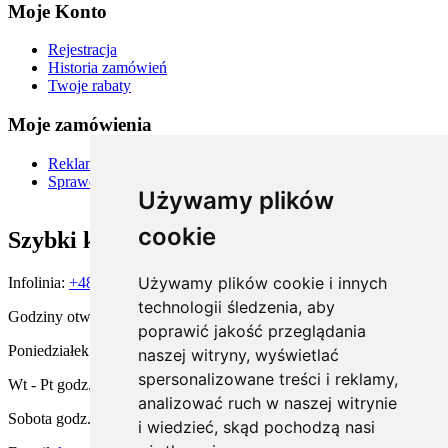
Moje Konto
Rejestracja
Historia zamówień
Twoje rabaty
Moje zamówienia
Reklamacje i zwroty
Sprawdź status zamówienia
Używamy plików
cookie
Szybki kontakt
Używamy plików cookie i innych
Infolinia:
+48 667 900 581
technologii śledzenia, aby
Godziny otwarcia:
poprawić jakość przeglądania
Poniedziałek godz. 15:00 - 19:00
naszej witryny, wyświetlać
spersonalizowane treści i reklamy,
Wt - Pt godz. 11:00 - 19:00
analizować ruch w naszej witrynie
Sobota godz. 10:00 - 14:00
i wiedzieć, skąd pochodzą nasi