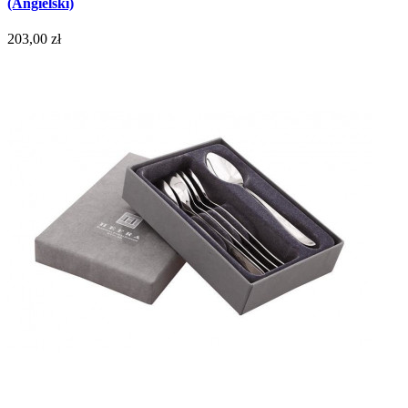
(Angielski)
203,00 zł