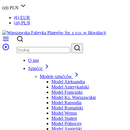
(zł) PLN
(€) EUR
(zł) PLN
O nas
Sztućce
Modele sztućców
Model Aleksandra
Model Amerykański
Model Francuski
Model Ks. Warszawskie
Model Rapsodia
Model Romański
Model Wenus
Model Spaten
Model Północny
Model Angielski