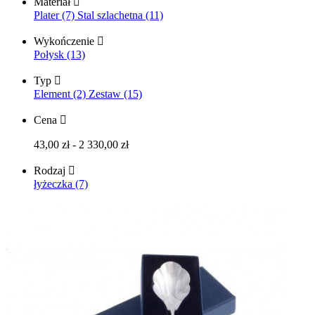
Materiał

Plater (7)
Stal szlachetna (11)
Wykończenie

Połysk (13)
Typ

Element (2)
Zestaw (15)
Cena

43,00 zł - 2 330,00 zł
Rodzaj

łyżeczka (7)