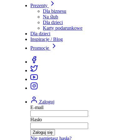
Prezenty
Dla biznesu
Na ślub
Dla dzieci
Karty podarunkowe
Dla dzieci
Inspiracje / Blog
Promocje
Zaloguj
E-mail
Hasło
Zaloguj się
Nie pamiętasz hasła?