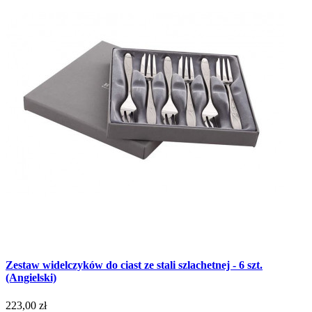
Zestaw widelczyków do ciast ze stali szlachetnej - 6 szt.
(Angielski)
223,00 zł