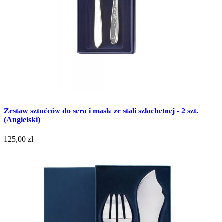
Zestaw sztućców do sera i masła ze stali szlachetnej - 2 szt.
(Angielski)
125,00 zł