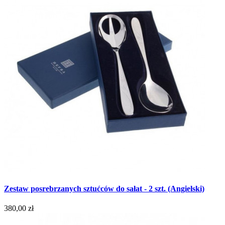
Zestaw posrebrzanych sztućców do sałat - 2 szt. (Angielski)
380,00 zł