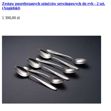
Zestaw posrebrzanych sztućców serwingowych do ryb - 2 szt.
(Angielski)
1 300,00 zł