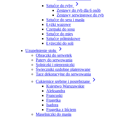
Sztućce do ryby
Zestawy do ryb dla 6 osób
Zestawy serwingowe do ryb
Sztućce do sera i masła
Łyżki wazowe
Czerpaki do sosu
Sztućce do mięs
Sztućce półmiskowe
Łyżeczki do soli
Uzupełnienie stołu
Obrączki do serwetek
Patery do serwowania
Solniczki i pieprzniczki
Świeczniki ozdobne platerowane
Tace dekoracyjne do serwowania
Cukiernice srebrne i posrebrzane
Księstwo Warszawskie
Aleksandra
Francuski
Fragetka
Isadora
Fragetka z liściem
Maselniczki do masła