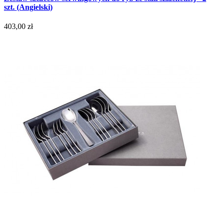
szt. (Angielski)
403,00 zł