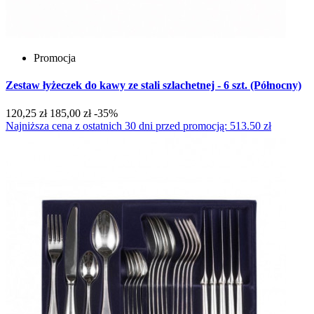
Promocja
Zestaw łyżeczek do kawy ze stali szlachetnej - 6 szt. (Północny)
120,25 zł
185,00 zł
-35%
Najniższa cena z ostatnich 30 dni przed promocją: 513.50 zł