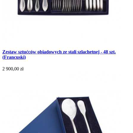
Zestaw sztućców obiadowych ze stali szlachetnej - 48 szt.
(Francuski)
2 900,00 zł