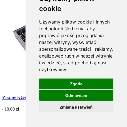
cookie
Używamy plików cookie i innych
technologii śledzenia, aby
poprawić jakość przeglądania
naszej witryny, wyświetlać
spersonalizowane treści i reklamy,
analizować ruch w naszej witrynie
i wiedzieć, skąd pochodzą nasi
użytkownicy.
Zgoda
Odmawiam
Zestaw łyżeczek ze stali szlachetnej - 13 szt. (Wenus)
Zmiana ustawień
410,00 zł