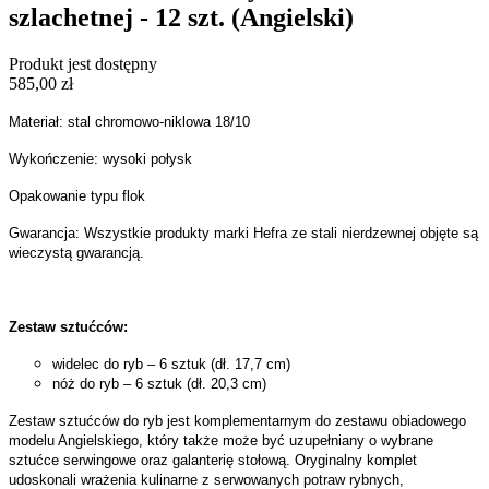
szlachetnej - 12 szt. (Angielski)
Produkt jest dostępny
585,00 zł
Materiał: stal chromowo-niklowa 18/10
Wykończenie: wysoki połysk
Opakowanie typu flok
Gwarancja: Wszystkie produkty marki Hefra ze stali nierdzewnej objęte są
wieczystą gwarancją.
Zestaw sztućców:
widelec do ryb – 6 sztuk (dł. 17,7 cm)
nóż do ryb – 6 sztuk (dł. 20,3 cm)
Zestaw sztućców do ryb jest komplementarnym do zestawu obiadowego
modelu Angielskiego, który także może być uzupełniany o wybrane
sztućce serwingowe oraz galanterię stołową. Oryginalny komplet
udoskonali wrażenia kulinarne z serwowanych potraw rybnych,