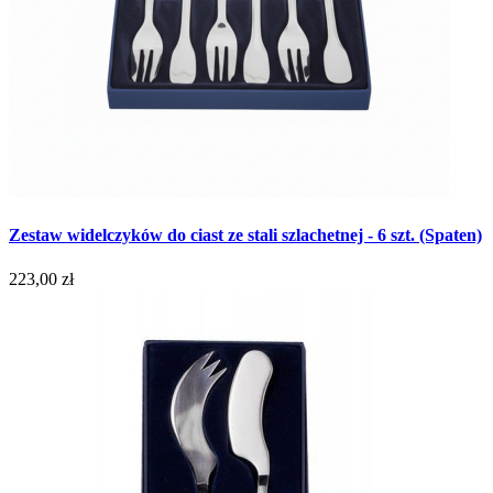
Zestaw widelczyków do ciast ze stali szlachetnej - 6 szt. (Spaten)
223,00 zł