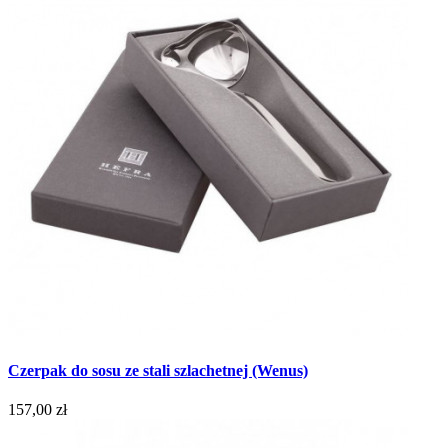
Czerpak do sosu ze stali szlachetnej (Wenus)
157,00 zł