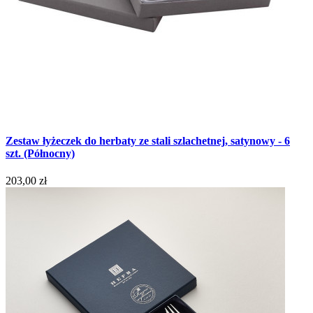
Zestaw łyżeczek do herbaty ze stali szlachetnej, satynowy - 6
szt. (Północny)
203,00 zł