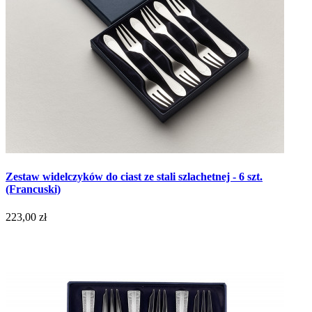
Zestaw widelczyków do ciast ze stali szlachetnej - 6 szt.
(Francuski)
223,00 zł