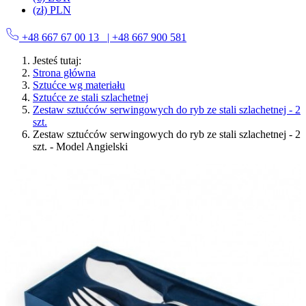
(zł) PLN
+48 667 67 00 13
| +48 667 900 581
Jesteś tutaj:
Strona główna
Sztućce wg materiału
Sztućce ze stali szlachetnej
Zestaw sztućców serwingowych do ryb ze stali szlachetnej - 2
szt.
Zestaw sztućców serwingowych do ryb ze stali szlachetnej - 2
szt. - Model Angielski