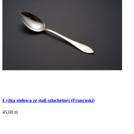
Łyżka stołowa ze stali szlachetnej (Francuski)
45,00 zł