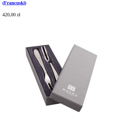
(Francuski)
420,00 zł