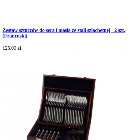
Zestaw sztućców do sera i masła ze stali szlachetnej - 2 szt.
(Francuski)
125,00 zł