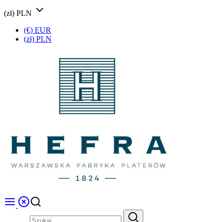
(zł) PLN
(€) EUR
(zł) PLN