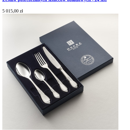
5 015,00 zł