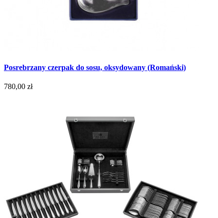
Posrebrzany czerpak do sosu, oksydowany (Romański)
780,00 zł