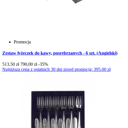
Promocja
Zestaw łyżeczek do kawy, posrebrzanych - 6 szt. (Angielski)
513,50 zł
790,00 zł
-35%
Najniższa cena z ostatnich 30 dni przed promocją: 395.00 zł