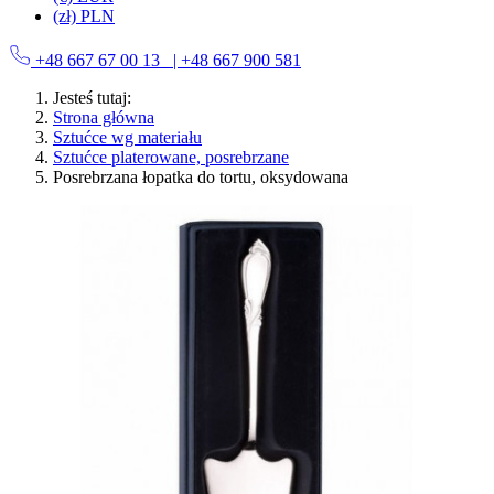
(zł) PLN
+48 667 67 00 13
| +48 667 900 581
Jesteś tutaj:
Strona główna
Sztućce wg materiału
Sztućce platerowane, posrebrzane
Posrebrzana łopatka do tortu, oksydowana