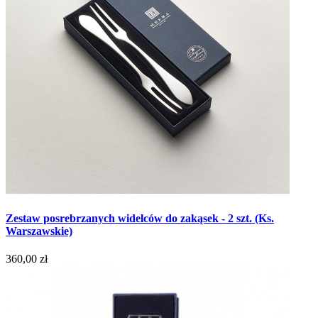
Zestaw posrebrzanych widelców do zakąsek - 2 szt. (Ks.
Warszawskie)
360,00 zł