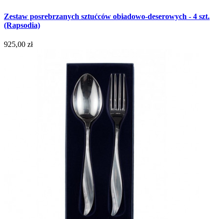
Zestaw posrebrzanych sztućców obiadowo-deserowych - 4 szt.
(Rapsodia)
925,00 zł