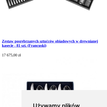
Zestaw posrebrzanych sztućców obiadowych w drewnianej
kasecie - 81 szt. (Francuski)
17 675,00 zł
Używamy plików