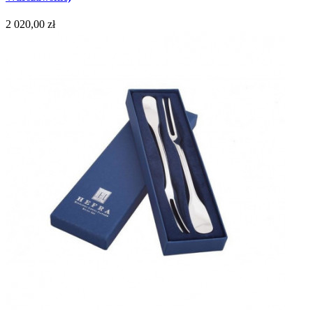
2 020,00 zł