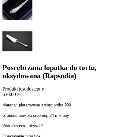
Posrebrzana łopatka do tortu,
oksydowana (Rapsodia)
Produkt jest dostępny
630,00 zł
Materiał: platerowane srebro próba 999
Grubość powłoki srebrnej: 24 mikrony
Wykończenie: oksyda*
Opakowanie typu flok