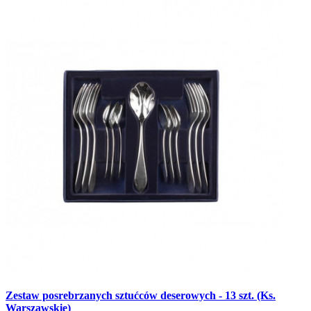
Zestaw posrebrzanych sztućców deserowych - 13 szt. (Ks.
Warszawskie)