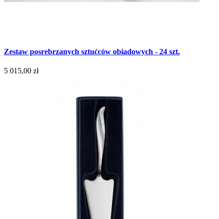
Zestaw posrebrzanych sztućców obiadowych - 24 szt.
5 015,00 zł