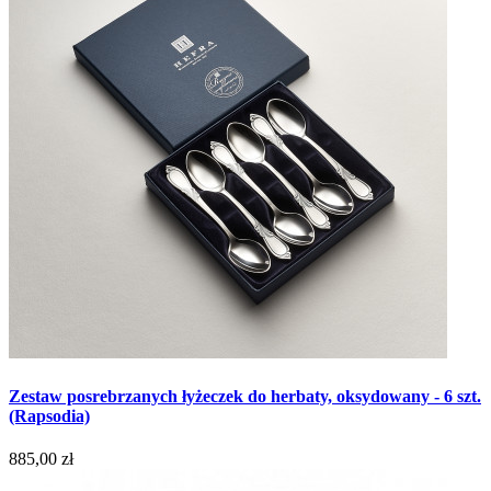
Zestaw posrebrzanych łyżeczek do herbaty, oksydowany - 6 szt.
(Rapsodia)
885,00 zł