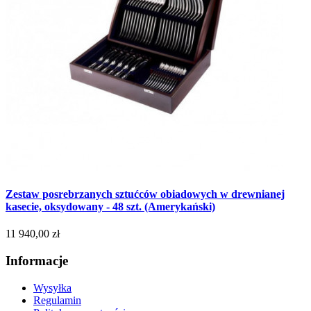
Zestaw posrebrzanych sztućców obiadowych w drewnianej
kasecie, oksydowany - 48 szt. (Amerykański)
11 940,00 zł
Informacje
Wysyłka
Regulamin