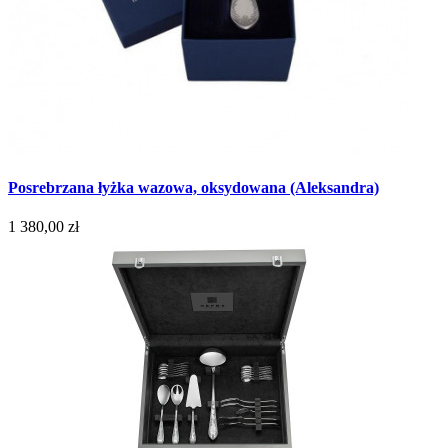
Posrebrzana łyżka wazowa, oksydowana (Aleksandra)
1 380,00 zł