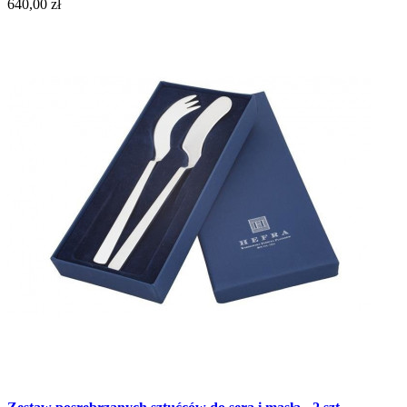
640,00 zł