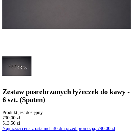
Zestaw posrebrzanych łyżeczek do kawy -
6 szt. (Spaten)
Produkt jest dostępny
790,00 zł
513,50 zł
Najniższa cena z ostatnich 30 dni przed promocją: 790.00 zł