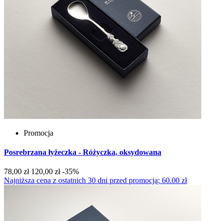
Promocja
Posrebrzana łyżeczka - Różyczka, oksydowana
78,00 zł
120,00 zł
-35%
Najniższa cena z ostatnich 30 dni przed promocją: 60.00 zł