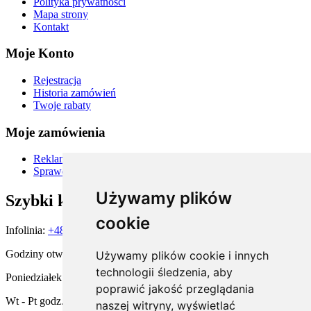
Polityka prywatności
Mapa strony
Kontakt
Moje Konto
Rejestracja
Historia zamówień
Twoje rabaty
Moje zamówienia
Reklamacje i zwroty
Sprawdź status zamówienia
Używamy plików
Szybki kontakt
cookie
Infolinia:
+48 667 900 581
Godziny otwarcia:
Używamy plików cookie i innych
technologii śledzenia, aby
Poniedziałek godz. 15:00 - 19:00
poprawić jakość przeglądania
Wt - Pt godz. 11:00 - 19:00
naszej witryny, wyświetlać