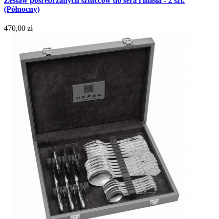
Zestaw posrebrzanych sztućców do sera i masła - 2 szt.
(Północny)
470,00 zł