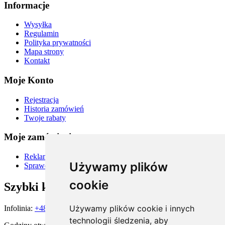
Informacje
Wysyłka
Regulamin
Polityka prywatności
Mapa strony
Kontakt
Moje Konto
Rejestracja
Historia zamówień
Twoje rabaty
Moje zamówienia
Reklamacje i zwroty
Używamy plików
Sprawdź status zamówienia
cookie
Szybki kontakt
Używamy plików cookie i innych
Infolinia:
+48 667 900 581
technologii śledzenia, aby