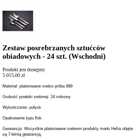
Zestaw posrebrzanych sztućców
obiadowych - 24 szt. (Wschodni)
Produkt jest dostępny
5 015,00 zł
Materiał: platerowane srebro próba 999
Grubość powłoki srebrnej: 24 mikrony
Wykończenie: połysk
Opakowanie typu flok
Gwarancja: Wszystkie platerowane srebrem produkty marki Hefra objęte
są 7-letnią gwarancją.