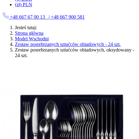
(zł) PLN
+48 667 67 00 13
| +48 667 900 581
Jesteś tutaj:
Strona główna
Model Wschodni
Zestaw posrebrzanych sztućców obiadowych - 24 szt.
Zestaw posrebrzanych sztućców obiadowych, oksydowany -
24 szt.