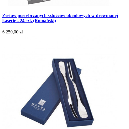
Zestaw posrebrzanych sztućców obiadowych w drewnianej
kasecie - 24 szt. (Romański)
6 250,00 zł