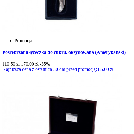
Promocja
Posrebrzana łyżeczka do cukru, oksydowana (Amerykański)
110,50 zł
170,00 zł
-35%
Najniższa cena z ostatnich 30 dni przed promocją: 85.00 zł