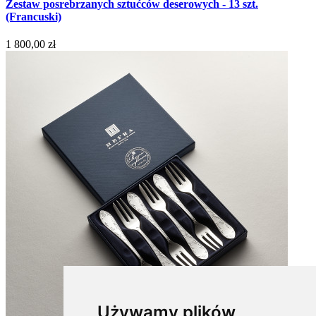
Zestaw posrebrzanych sztućców deserowych - 13 szt.
(Francuski)
1 800,00 zł
Używamy plików