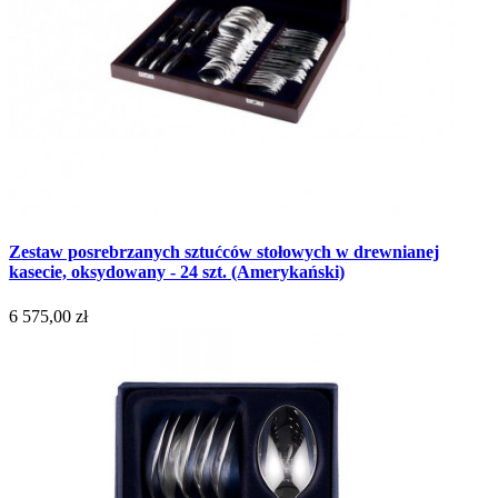
Zestaw posrebrzanych sztućców stołowych w drewnianej
kasecie, oksydowany - 24 szt. (Amerykański)
6 575,00 zł