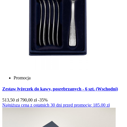
Promocja
Zestaw łyżeczek do kawy, posrebrzanych - 6 szt. (Wschodni)
513,50 zł
790,00 zł
-35%
Najniższa cena z ostatnich 30 dni przed promocją: 185.00 zł