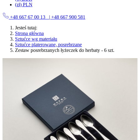
(zł) PLN
+48 667 67 00 13
| +48 667 900 581
Jesteś tutaj:
Strona główna
Sztućce wg materiału
Sztućce platerowane, posrebrzane
Zestaw posrebrzanych łyżeczek do herbaty - 6 szt.