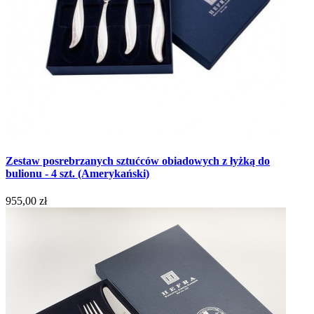
Zestaw posrebrzanych sztućców obiadowych z łyżką do
bulionu - 4 szt. (Amerykański)
955,00 zł