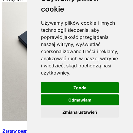
cookie
Używamy plików cookie i innych
technologii śledzenia, aby
poprawić jakość przeglądania
naszej witryny, wyświetlać
spersonalizowane treści i reklamy,
analizować ruch w naszej witrynie
i wiedzieć, skąd pochodzą nasi
użytkownicy.
Zgoda
Odmawiam
Zmiana ustawień
Zestaw posrebrzanych widelczyków do ciast - 6 szt. (Rapsodia)