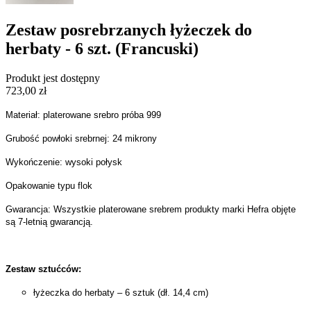
Zestaw posrebrzanych łyżeczek do
herbaty - 6 szt. (Francuski)
Produkt jest dostępny
723,00 zł
Materiał: platerowane srebro próba 999
Grubość powłoki srebrnej: 24 mikrony
Wykończenie: wysoki połysk
Opakowanie typu flok
Gwarancja: Wszystkie platerowane srebrem produkty marki Hefra objęte
są 7-letnią gwarancją.
Zestaw sztućców:
łyżeczka do herbaty – 6 sztuk (dł. 14,4 cm)