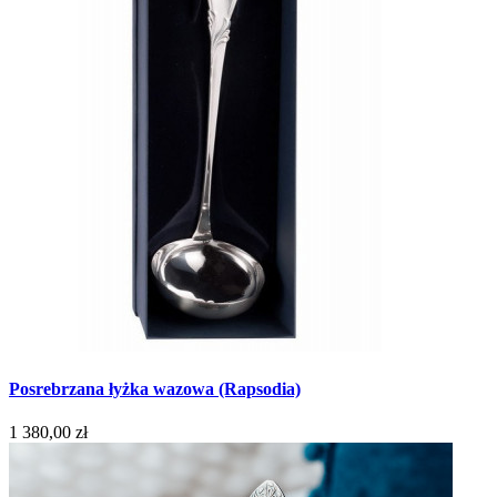
Posrebrzana łyżka wazowa (Rapsodia)
1 380,00 zł