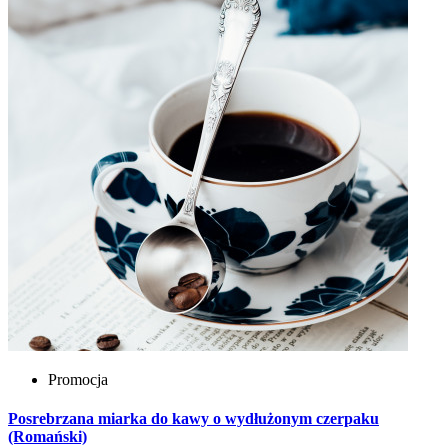
Promocja
Posrebrzana miarka do kawy o wydłużonym czerpaku
(Romański)