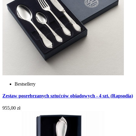
Bestsellery
Zestaw posrebrzanych sztućców obiadowych - 4 szt. (Rapsodia)
955,00 zł