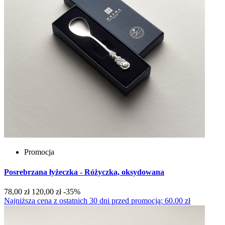
Promocja
Posrebrzana łyżeczka - Różyczka, oksydowana
78,00 zł
120,00 zł
-35%
Najniższa cena z ostatnich 30 dni przed promocją: 60.00 zł