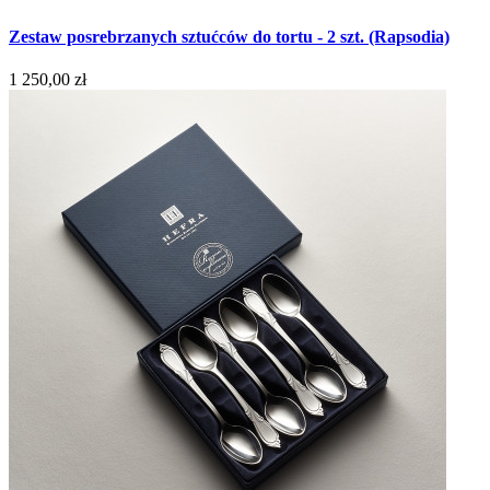
Zestaw posrebrzanych sztućców do tortu - 2 szt. (Rapsodia)
1 250,00 zł