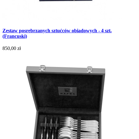
Zestaw posrebrzanych sztućców obiadowych - 4 szt.
(Francuski)
850,00 zł