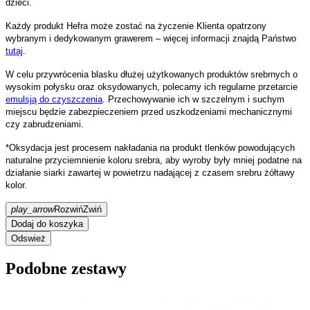
dzieci.
Każdy produkt Hefra może zostać na życzenie Klienta opatrzony
wybranym i dedykowanym grawerem – więcej informacji znajdą Państwo
tutaj
.
W celu przywrócenia blasku dłużej użytkowanych produktów srebrnych o
wysokim połysku oraz oksydowanych, polecamy ich regularne przetarcie
emulsją do czyszczenia
. Przechowywanie ich w szczelnym i suchym
miejscu będzie zabezpieczeniem przed uszkodzeniami mechanicznymi
czy zabrudzeniami.
*Oksydacja jest procesem nakładania na produkt tlenków powodujących
naturalne przyciemnienie koloru srebra, aby wyroby były mniej podatne na
działanie siarki zawartej w powietrzu nadającej z czasem srebru żółtawy
kolor.
play_arrow
Rozwiń
Zwiń
Dodaj do koszyka
Podobne zestawy