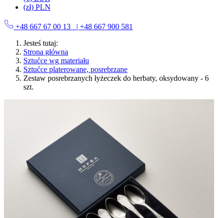
(zł) PLN
+48 667 67 00 13
| +48 667 900 581
Jesteś tutaj:
Strona główna
Sztućce wg materiału
Sztućce platerowane, posrebrzane
Zestaw posrebrzanych łyżeczek do herbaty, oksydowany - 6
szt.