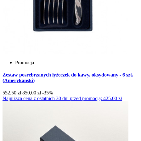
Promocja
Zestaw posrebrzanych łyżeczek do kawy, oksydowany - 6 szt.
(Amerykański)
552,50 zł
850,00 zł
-35%
Najniższa cena z ostatnich 30 dni przed promocją: 425.00 zł