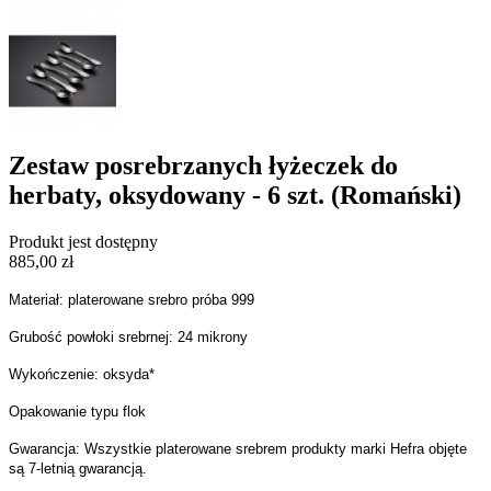
Zestaw posrebrzanych łyżeczek do
herbaty, oksydowany - 6 szt. (Romański)
Produkt jest dostępny
885,00 zł
Materiał: platerowane srebro próba 999
Grubość powłoki srebrnej: 24 mikrony
Wykończenie: oksyda*
Opakowanie typu flok
Gwarancja: Wszystkie platerowane srebrem produkty marki Hefra objęte
są 7-letnią gwarancją.