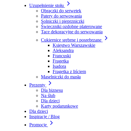
Uzupełnienie stołu
Obrączki do serwetek
Patery do serwowania
Solniczki i pieprzniczki
Świeczniki ozdobne platerowane
Tace dekoracyjne do serwowania
Cukiernice srebrne i posrebrzane
Księstwo Warszawskie
Aleksandra
Francuski
Fragetka
Isadora
Fragetka z liściem
Maselniczki do masła
Prezenty
Dla biznesu
Na ślub
Dla dzieci
Karty podarunkowe
Dla dzieci
Inspiracje / Blog
Promocje