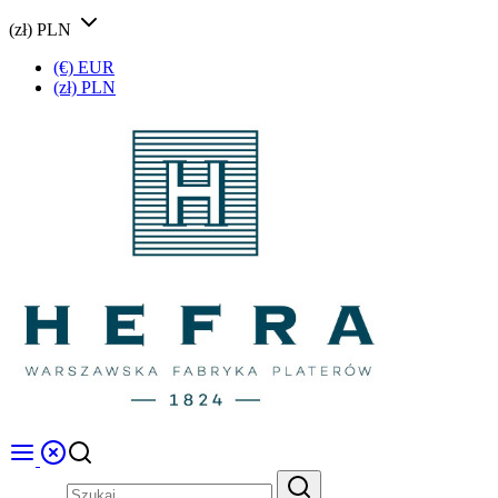
(zł) PLN
(€) EUR
(zł) PLN