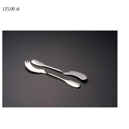
125,00 zł