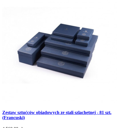
Zestaw sztućców obiadowych ze stali szlachetnej - 81 szt.
(Francuski)