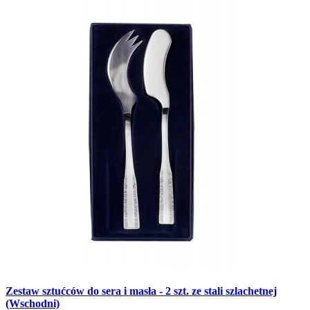
Zestaw sztućców do sera i masła - 2 szt. ze stali szlachetnej
(Wschodni)