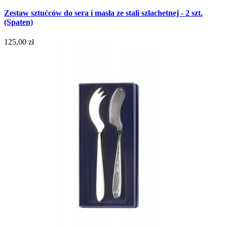
Zestaw sztućców do sera i masła ze stali szlachetnej - 2 szt.
(Spaten)
125,00 zł