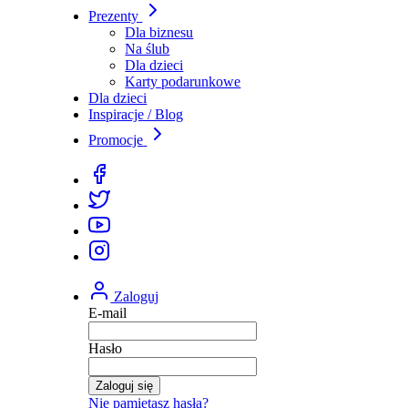
Prezenty
Dla biznesu
Na ślub
Dla dzieci
Karty podarunkowe
Dla dzieci
Inspiracje / Blog
Promocje
Zaloguj
E-mail
Hasło
Zaloguj się
Nie pamiętasz hasła?