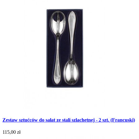
Zestaw sztućców do sałat ze stali szlachetnej - 2 szt. (Francuski)
115,00 zł