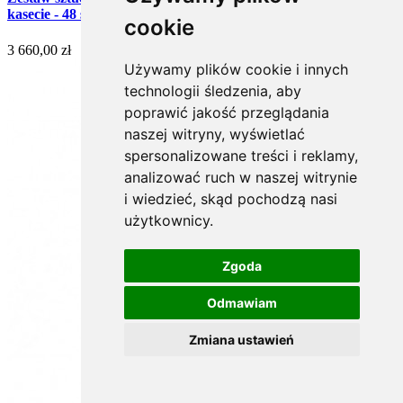
kasecie - 48 szt. (Francuski)
cookie
3 660,00 zł
Używamy plików cookie i innych
technologii śledzenia, aby
poprawić jakość przeglądania
naszej witryny, wyświetlać
spersonalizowane treści i reklamy,
analizować ruch w naszej witrynie
i wiedzieć, skąd pochodzą nasi
użytkownicy.
Zgoda
Odmawiam
Zmiana ustawień