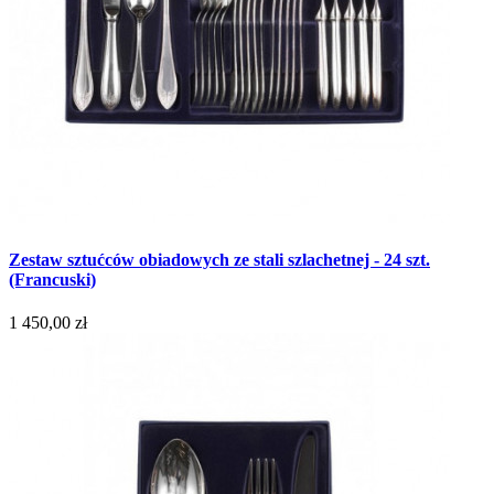
Zestaw sztućców obiadowych ze stali szlachetnej - 24 szt.
(Francuski)
1 450,00 zł