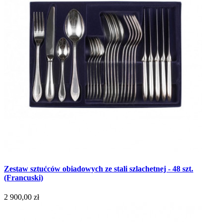
Zestaw sztućców obiadowych ze stali szlachetnej - 48 szt.
(Francuski)
2 900,00 zł