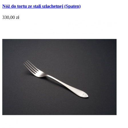
Nóż do tortu ze stali szlachetnej (Spaten)
330,00 zł