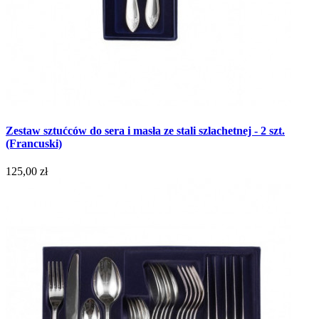
Zestaw sztućców do sera i masła ze stali szlachetnej - 2 szt.
(Francuski)
125,00 zł