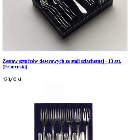
Zestaw sztućców deserowych ze stali szlachetnej - 13 szt.
(Francuski)
420,00 zł