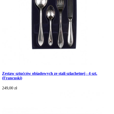
Zestaw sztućców obiadowych ze stali szlachetnej - 4 szt.
(Francuski)
249,00 zł