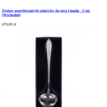
Zestaw posrebrzanych sztućców do sera i masła - 2 szt.
(Wschodni)
470,00 zł