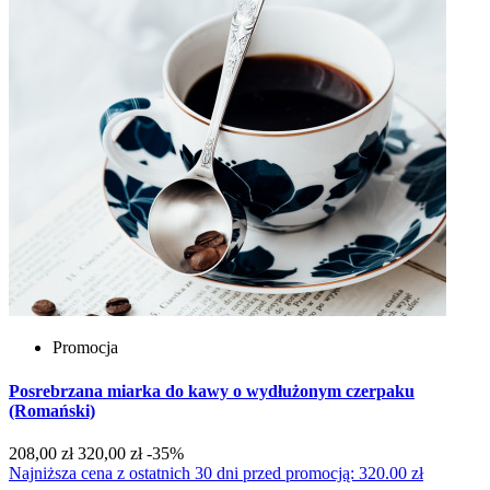
Promocja
Posrebrzana miarka do kawy o wydłużonym czerpaku
(Romański)
208,00 zł
320,00 zł
-35%
Najniższa cena z ostatnich 30 dni przed promocją: 320.00 zł