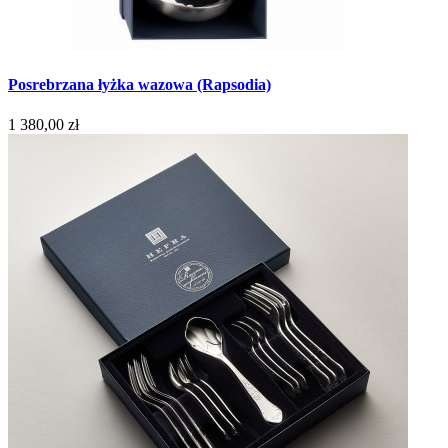
Posrebrzana łyżka wazowa (Rapsodia)
1 380,00 zł