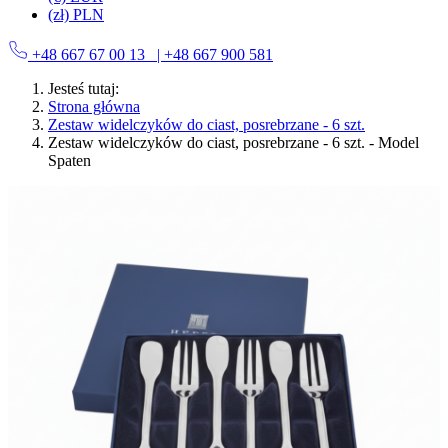
(zł) PLN
+48 667 67 00 13
| +48 667 900 581
Jesteś tutaj:
Strona główna
Zestaw widelczyków do ciast, posrebrzane - 6 szt.
Zestaw widelczyków do ciast, posrebrzane - 6 szt. - Model
Spaten