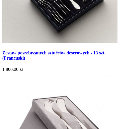
Zestaw posrebrzanych sztućców deserowych - 13 szt.
(Francuski)
1 800,00 zł