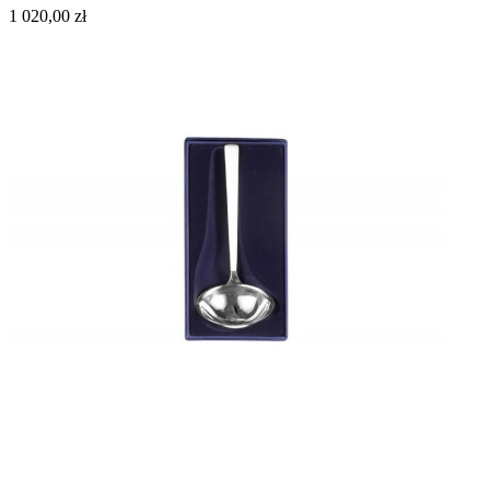
1 020,00 zł