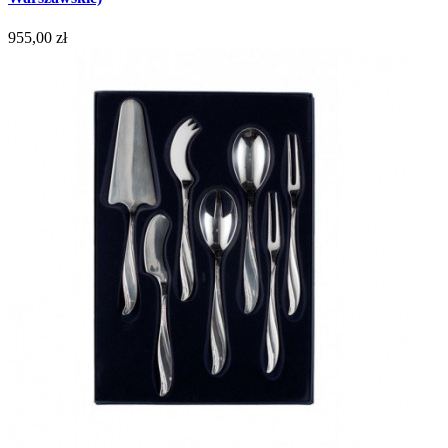
955,00 zł