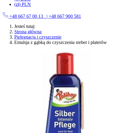
(zł) PLN
+48 667 67 00 13
| +48 667 900 581
Jesteś tutaj:
Strona główna
Pielęgnacja i czyszczenie
Emulsja z gąbką do czyszczenia sreber i platerów