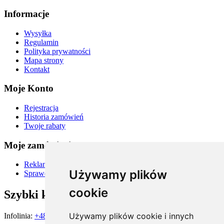
Informacje
Wysyłka
Regulamin
Polityka prywatności
Mapa strony
Kontakt
Moje Konto
Rejestracja
Historia zamówień
Twoje rabaty
Moje zamówienia
Reklamacje i zwroty
Używamy plików
Sprawdź status zamówienia
cookie
Szybki kontakt
Używamy plików cookie i innych
Infolinia:
+48 667 900 581