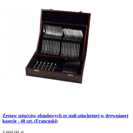
Zestaw sztućców obiadowych ze stali szlachetnej w drewnianej
kasecie - 48 szt. (Francuski)
3 660,00 zł