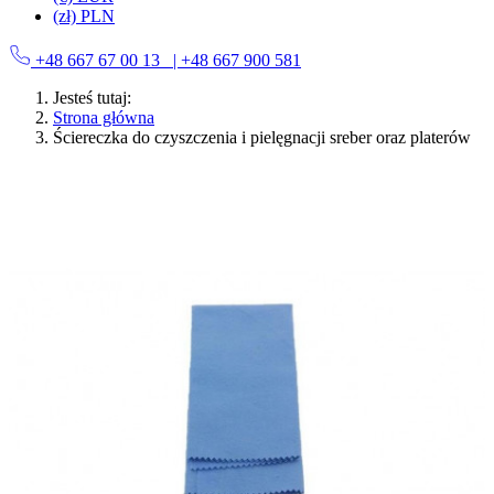
(zł) PLN
+48 667 67 00 13
| +48 667 900 581
Jesteś tutaj:
Strona główna
Ściereczka do czyszczenia i pielęgnacji sreber oraz platerów