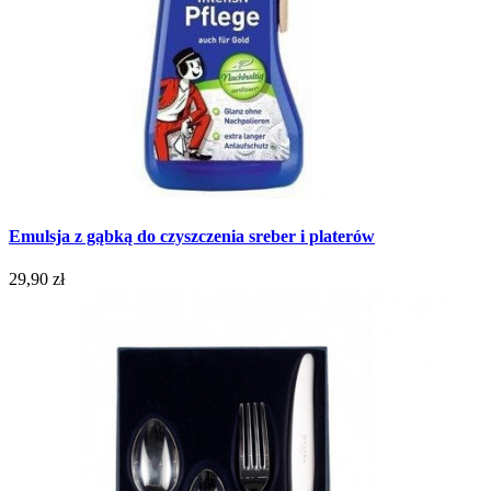
Emulsja z gąbką do czyszczenia sreber i platerów
29,90 zł