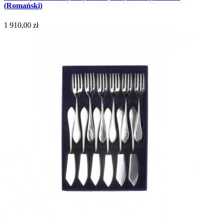
(Romański)
1 910,00 zł