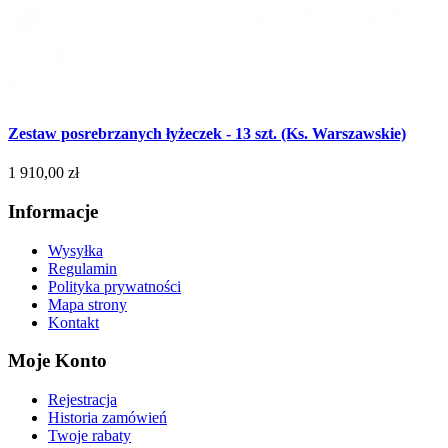
Zestaw posrebrzanych łyżeczek - 13 szt. (Ks. Warszawskie)
1 910,00 zł
Informacje
Wysyłka
Regulamin
Polityka prywatności
Mapa strony
Kontakt
Moje Konto
Rejestracja
Historia zamówień
Twoje rabaty