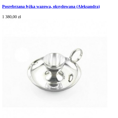
Posrebrzana łyżka wazowa, oksydowana (Aleksandra)
1 380,00 zł