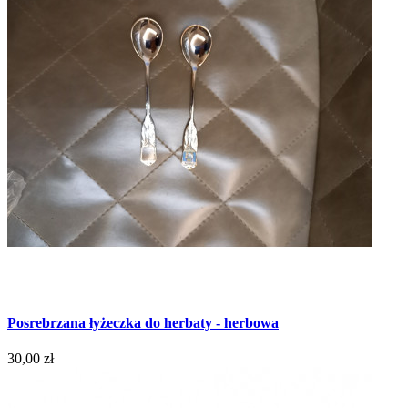
Posrebrzana łyżeczka do herbaty - herbowa
30,00 zł