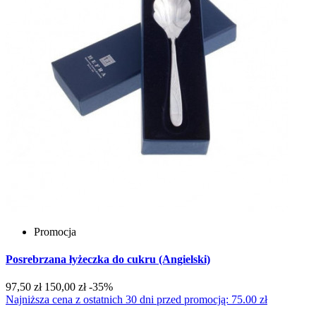
Promocja
Posrebrzana łyżeczka do cukru (Angielski)
97,50 zł
150,00 zł
-35%
Najniższa cena z ostatnich 30 dni przed promocją: 75.00 zł