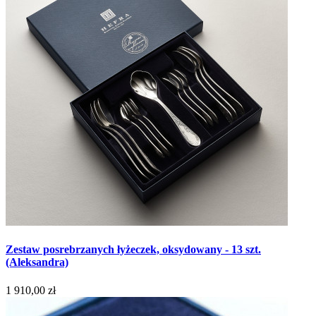
Zestaw posrebrzanych łyżeczek, oksydowany - 13 szt.
(Aleksandra)
1 910,00 zł