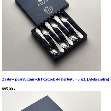
Zestaw posrebrzanych łyżeczek do herbaty - 6 szt. (Aleksandra)
885,00 zł