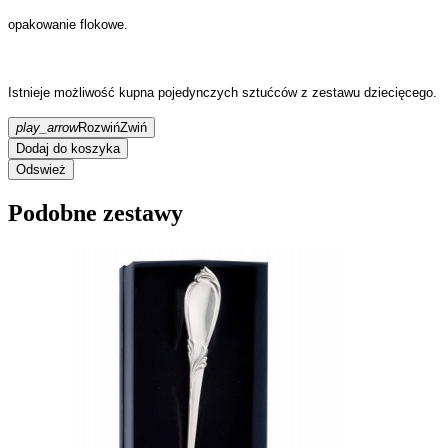
opakowanie flokowe.
Istnieje możliwość kupna pojedynczych sztućców z zestawu dziecięcego.
play_arrow
Rozwiń
Zwiń
Dodaj do koszyka
Podobne zestawy