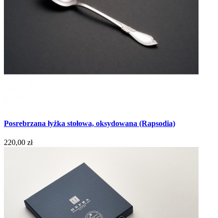
Posrebrzana łyżka stołowa, oksydowana (Rapsodia)
220,00 zł