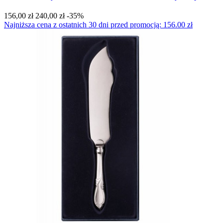
156,00 zł
240,00 zł
-35%
Najniższa cena z ostatnich 30 dni przed promocją: 156.00 zł