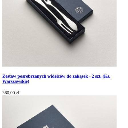
Zestaw posrebrzanych widelców do zakąsek - 2 szt. (Ks.
Warszawskie)
360,00 zł