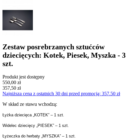
Zestaw posrebrzanych sztućców
dziecięcych: Kotek, Piesek, Myszka - 3
szt.
Produkt jest dostępny
550,00 zł
357,50 zł
Najniższa cena z ostatnich 30 dni przed promocją: 357.50 zł
W skład ze stawu wchodzą:
Łyżka dziecięca „KOTEK” – 1 szt.
Widelec dziecięcy „PIESEK” – 1 szt.
Łyżeczka do herbaty „MYSZKA” – 1 szt.