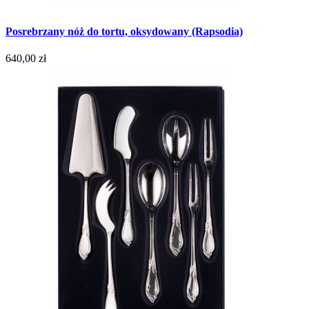
Posrebrzany nóż do tortu, oksydowany (Rapsodia)
640,00 zł