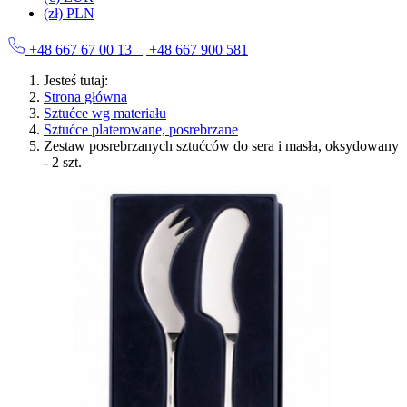
(zł) PLN
+48 667 67 00 13
| +48 667 900 581
Jesteś tutaj:
Strona główna
Sztućce wg materiału
Sztućce platerowane, posrebrzane
Zestaw posrebrzanych sztućców do sera i masła, oksydowany
- 2 szt.