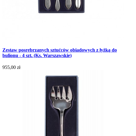
Zestaw posrebrzanych sztućców obiadowych z łyżką do
bulionu - 4 szt. (Ks. Warszawskie)
955,00 zł