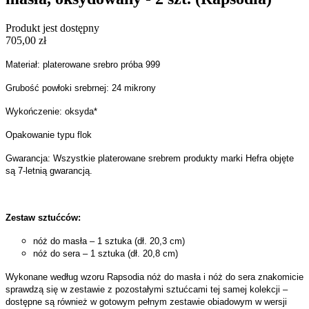
Produkt jest dostępny
705,00 zł
Materiał: platerowane srebro próba 999
Grubość powłoki srebrnej: 24 mikrony
Wykończenie: oksyda*
Opakowanie typu flok
Gwarancja: Wszystkie platerowane srebrem produkty marki Hefra objęte
są 7-letnią gwarancją.
Zestaw sztućców:
nóż do masła – 1 sztuka (dł. 20,3 cm)
nóż do sera – 1 sztuka (dł. 20,8 cm)
Wykonane według wzoru Rapsodia nóż do masła i nóż do sera znakomicie
sprawdzą się w zestawie z pozostałymi sztućcami tej samej kolekcji –
dostępne są również w gotowym pełnym zestawie obiadowym w wersji