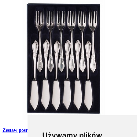
Zestaw posrebrzanych sztućców do ryb - 12 szt. (Rapsodia)
Używamy plików