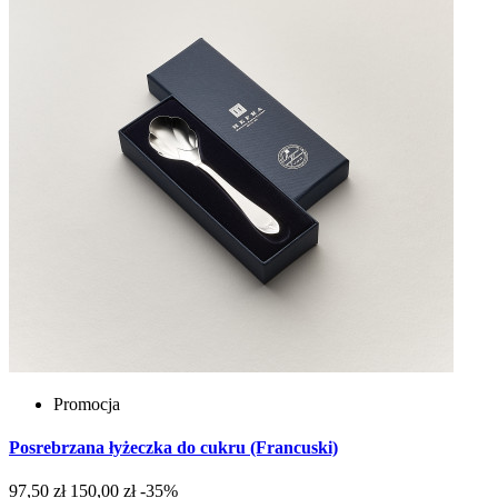
Promocja
Posrebrzana łyżeczka do cukru (Francuski)
97,50 zł
150,00 zł
-35%