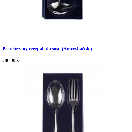
Posrebrzany czerpak do sosu (Amerykański)
780,00 zł