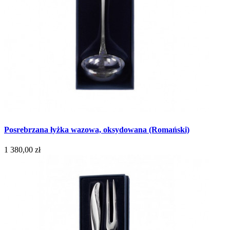
Posrebrzana łyżka wazowa, oksydowana (Romański)
1 380,00 zł