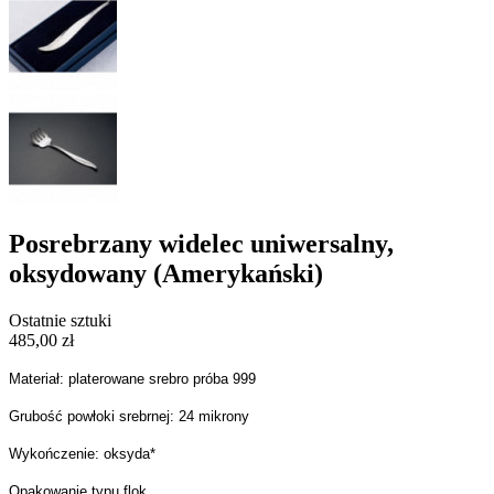
Posrebrzany widelec uniwersalny,
oksydowany (Amerykański)
Ostatnie sztuki
485,00 zł
Materiał: platerowane srebro próba 999
Grubość powłoki srebrnej: 24 mikrony
Wykończenie: oksyda*
Opakowanie typu flok