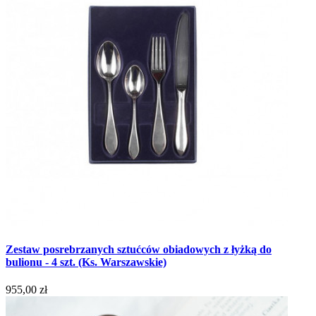
Zestaw posrebrzanych sztućców obiadowych z łyżką do
bulionu - 4 szt. (Ks. Warszawskie)
955,00 zł