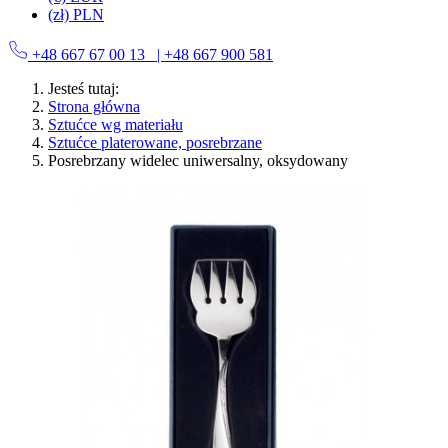
(zł) PLN
+48 667 67 00 13
| +48 667 900 581
Jesteś tutaj:
Strona główna
Sztućce wg materiału
Sztućce platerowane, posrebrzane
Posrebrzany widelec uniwersalny, oksydowany