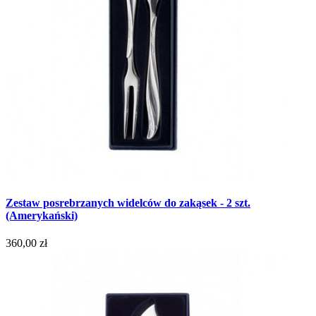
Zestaw posrebrzanych widelców do zakąsek - 2 szt.
(Amerykański)
360,00 zł