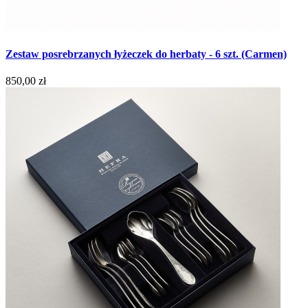
Zestaw posrebrzanych łyżeczek do herbaty - 6 szt. (Carmen)
850,00 zł