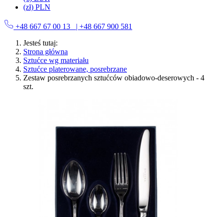
(zł) PLN
+48 667 67 00 13
| +48 667 900 581
Jesteś tutaj:
Strona główna
Sztućce wg materiału
Sztućce platerowane, posrebrzane
Zestaw posrebrzanych sztućców obiadowo-deserowych - 4
szt.