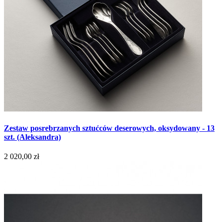
Zestaw posrebrzanych sztućców deserowych, oksydowany - 13
szt. (Aleksandra)
2 020,00 zł