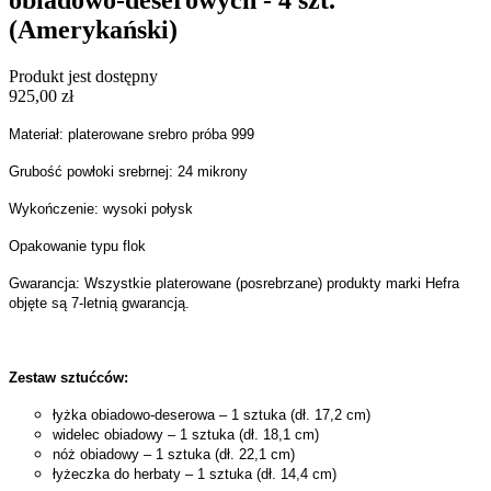
(Amerykański)
Produkt jest dostępny
925,00 zł
Materiał: platerowane srebro próba 999
Grubość powłoki srebrnej: 24 mikrony
Wykończenie: wysoki połysk
Opakowanie typu flok
Gwarancja: Wszystkie platerowane (posrebrzane) produkty marki Hefra
objęte są 7-letnią gwarancją.
Zestaw sztućców:
łyżka obiadowo-deserowa – 1 sztuka (dł. 17,2 cm)
widelec obiadowy – 1 sztuka (dł. 18,1 cm)
nóż obiadowy – 1 sztuka (dł. 22,1 cm)
łyżeczka do herbaty – 1 sztuka (dł. 14,4 cm)