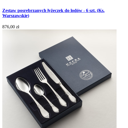
Zestaw posrebrzanych łyżeczek do lodów - 6 szt. (Ks.
Warszawskie)
876,00 zł