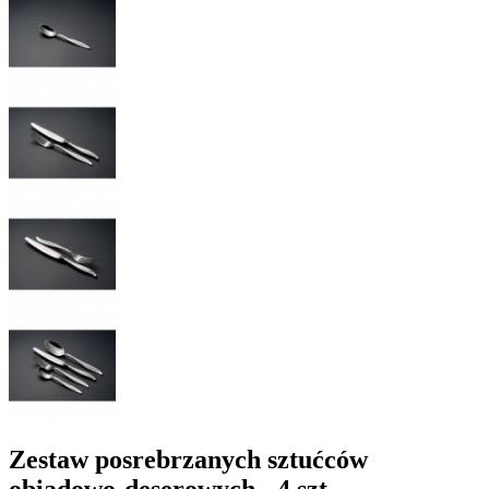
Zestaw posrebrzanych sztućców
obiadowo-deserowych - 4 szt.