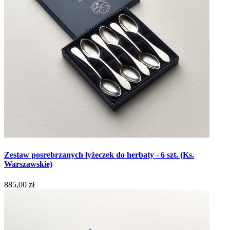
Zestaw posrebrzanych łyżeczek do herbaty - 6 szt. (Ks.
Warszawskie)
885,00 zł