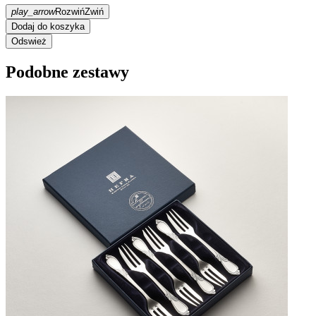
play_arrow
Rozwiń
Zwiń
Dodaj do koszyka
Podobne zestawy