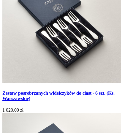
Zestaw posrebrzanych widelczyków do ciast - 6 szt. (Ks.
Warszawskie)
1 020,00 zł