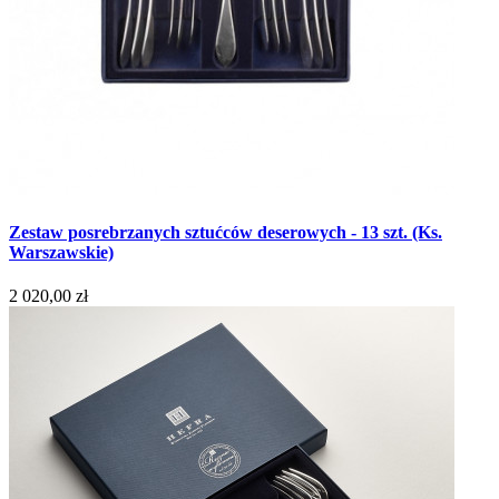
Zestaw posrebrzanych sztućców deserowych - 13 szt. (Ks.
Warszawskie)
2 020,00 zł