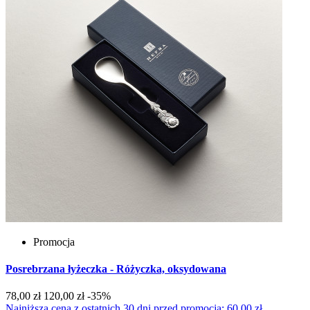
Promocja
Posrebrzana łyżeczka - Różyczka, oksydowana
78,00 zł
120,00 zł
-35%
Najniższa cena z ostatnich 30 dni przed promocją: 60.00 zł