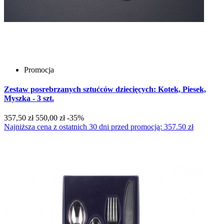
Promocja
Zestaw posrebrzanych sztućców dziecięcych: Kotek, Piesek,
Myszka - 3 szt.
357,50 zł
550,00 zł
-35%
Najniższa cena z ostatnich 30 dni przed promocją: 357.50 zł