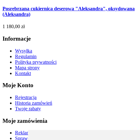
Posrebrzana cukiernica deserowa "Aleksandra", oksydowana
(Aleksandra)
1 180,00 zł
Informacje
Wysyłka
Regulamin
Polityka prywatności
Mapa strony
Kontakt
Moje Konto
Rejestracja
Historia zamówień
Twoje rabaty
Moje zamówienia
Reklamacje i zwroty
Sprawdź status zamówienia