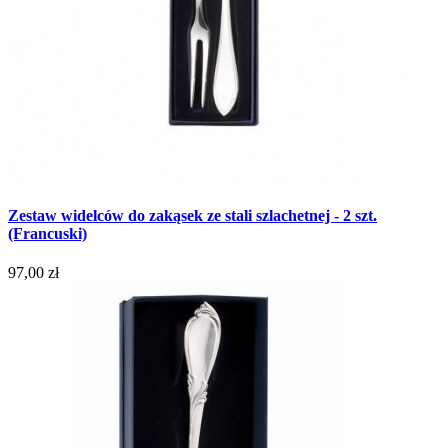
Zestaw widelców do zakąsek ze stali szlachetnej - 2 szt.
(Francuski)
97,00 zł