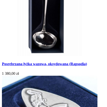
Posrebrzana łyżka wazowa, oksydowana (Rapsodia)
1 380,00 zł