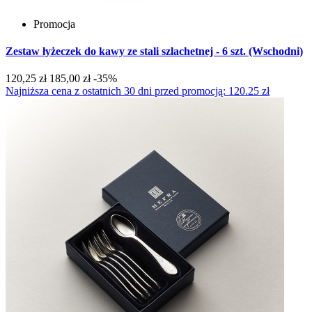
Promocja
Zestaw łyżeczek do kawy ze stali szlachetnej - 6 szt. (Wschodni)
120,25 zł
185,00 zł
-35%
Najniższa cena z ostatnich 30 dni przed promocją: 120.25 zł