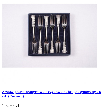
Zestaw posrebrzanych widelczyków do ciast, oksydowany - 6
szt. (Carmen)
1 020,00 zł