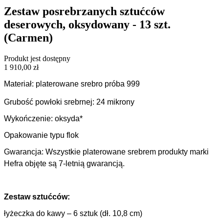
Zestaw posrebrzanych sztućców
deserowych, oksydowany - 13 szt.
(Carmen)
Produkt jest dostępny
1 910,00 zł
Materiał: platerowane srebro próba 999
Grubość powłoki srebrnej: 24 mikrony
Wykończenie: oksyda*
Opakowanie typu flok
Gwarancja: Wszystkie platerowane srebrem produkty marki
Hefra objęte są 7-letnią gwarancją.
Zestaw sztućców:
łyżeczka do kawy – 6 sztuk (dł. 10,8 cm)