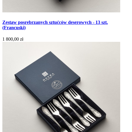
Zestaw posrebrzanych sztućców deserowych - 13 szt.
(Francuski)
1 800,00 zł