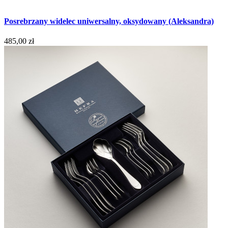
Posrebrzany widelec uniwersalny, oksydowany (Aleksandra)
485,00 zł