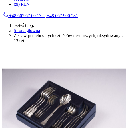
(zł) PLN
+48 667 67 00 13
| +48 667 900 581
Jesteś tutaj:
Strona główna
Zestaw posrebrzanych sztućców deserowych, oksydowany -
13 szt.