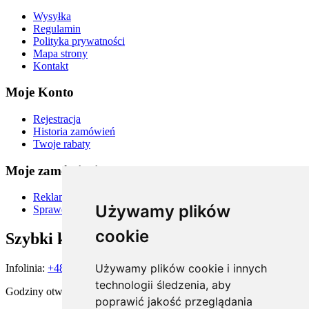
Wysyłka
Regulamin
Polityka prywatności
Mapa strony
Kontakt
Moje Konto
Rejestracja
Historia zamówień
Twoje rabaty
Moje zamówienia
Reklamacje i zwroty
Używamy plików
Sprawdź status zamówienia
cookie
Szybki kontakt
Używamy plików cookie i innych
Infolinia:
+48 667 900 581
technologii śledzenia, aby
Godziny otwarcia:
poprawić jakość przeglądania