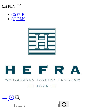
(zł) PLN
(€) EUR
(zł) PLN