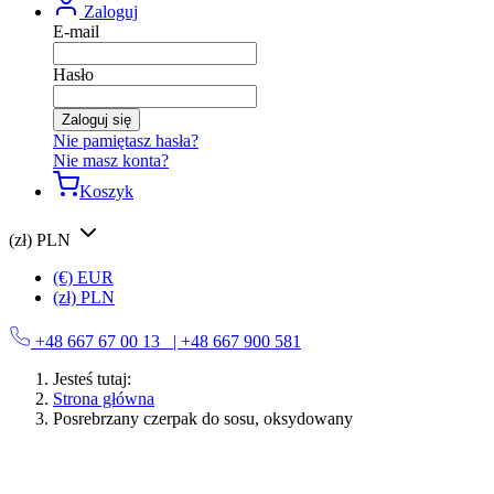
Zaloguj
E-mail
Hasło
Zaloguj się
Nie pamiętasz hasła?
Nie masz konta?
Koszyk
(zł) PLN
(€) EUR
(zł) PLN
+48 667 67 00 13
| +48 667 900 581
Jesteś tutaj:
Strona główna
Posrebrzany czerpak do sosu, oksydowany