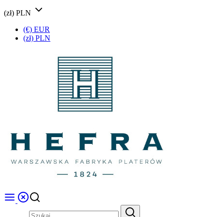
(zł) PLN
(€) EUR
(zł) PLN