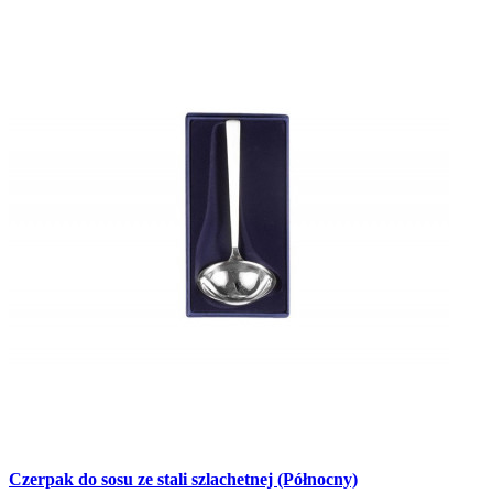
Czerpak do sosu ze stali szlachetnej (Północny)