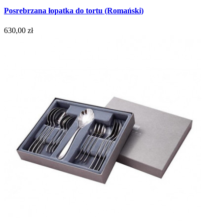
Posrebrzana łopatka do tortu (Romański)
630,00 zł