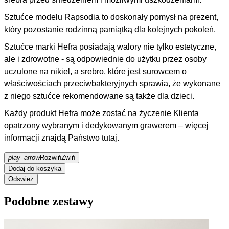
Sztućce modelu Rapsodia to doskonały pomysł na prezent,
który pozostanie rodzinną pamiątką dla kolejnych pokoleń.
Sztućce marki Hefra posiadają walory nie tylko estetyczne,
ale i zdrowotne - są odpowiednie do użytku przez osoby
uczulone na nikiel, a srebro, które jest surowcem o
właściwościach przeciwbakteryjnych sprawia, że wykonane
z niego sztućce rekomendowane są także dla dzieci.
Każdy produkt Hefra może zostać na życzenie Klienta
opatrzony wybranym i dedykowanym grawerem – więcej
informacji znajdą Państwo
tutaj
.
play_arrow
Rozwiń
Zwiń
Dodaj do koszyka
Podobne zestawy