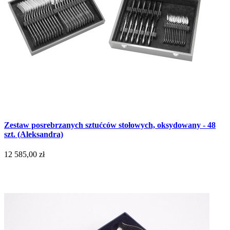
Zestaw posrebrzanych sztućców stołowych, oksydowany - 48
szt. (Aleksandra)
12 585,00 zł