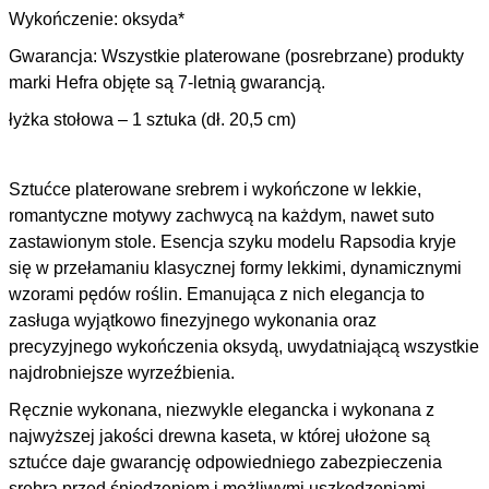
Wykończenie: oksyda*
Gwarancja: Wszystkie platerowane (posrebrzane) produkty
marki Hefra objęte są 7-letnią gwarancją.
łyżka stołowa – 1 sztuka (dł. 20,5 cm)
Sztućce platerowane srebrem i wykończone w lekkie,
romantyczne motywy zachwycą na każdym, nawet suto
zastawionym stole. Esencja szyku modelu Rapsodia kryje
się w przełamaniu klasycznej formy lekkimi, dynamicznymi
wzorami pędów roślin. Emanująca z nich elegancja to
zasługa wyjątkowo finezyjnego wykonania oraz
precyzyjnego wykończenia oksydą, uwydatniającą wszystkie
najdrobniejsze wyrzeźbienia.
Ręcznie wykonana, niezwykle elegancka i wykonana z
najwyższej jakości drewna kaseta, w której ułożone są
sztućce daje gwarancję odpowiedniego zabezpieczenia
srebra przed śniedzeniem i możliwymi uszkodzeniami.