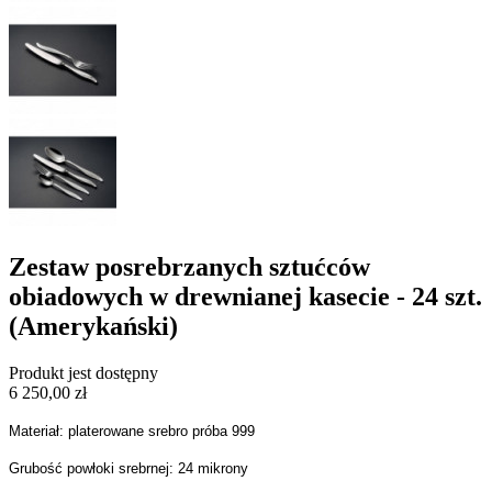
Zestaw posrebrzanych sztućców
obiadowych w drewnianej kasecie - 24 szt.
(Amerykański)
Produkt jest dostępny
6 250,00 zł
Materiał: platerowane srebro próba 999
Grubość powłoki srebrnej: 24 mikrony