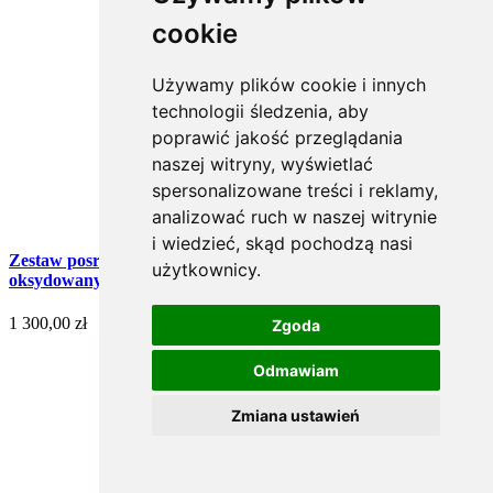
cookie
Używamy plików cookie i innych
technologii śledzenia, aby
poprawić jakość przeglądania
naszej witryny, wyświetlać
spersonalizowane treści i reklamy,
analizować ruch w naszej witrynie
i wiedzieć, skąd pochodzą nasi
Zestaw posrebrzanych sztućców serwingowych do ryb,
użytkownicy.
oksydowany - 2 szt. (Wschodni)
1 300,00 zł
Zgoda
Odmawiam
Zmiana ustawień