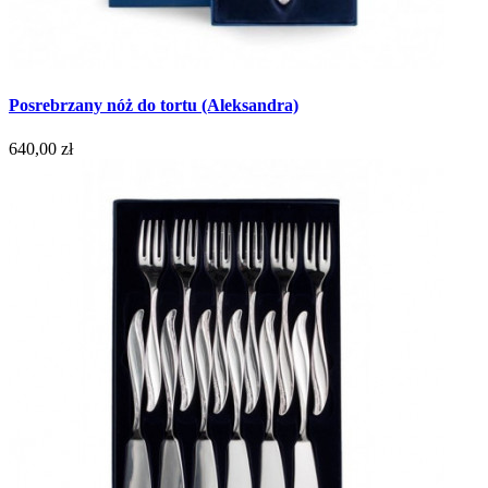
Posrebrzany nóż do tortu (Aleksandra)
640,00 zł