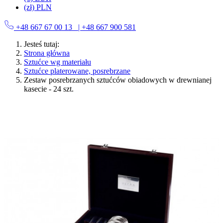
(zł) PLN
+48 667 67 00 13
| +48 667 900 581
Jesteś tutaj:
Strona główna
Sztućce wg materiału
Sztućce platerowane, posrebrzane
Zestaw posrebrzanych sztućców obiadowych w drewnianej
kasecie - 24 szt.