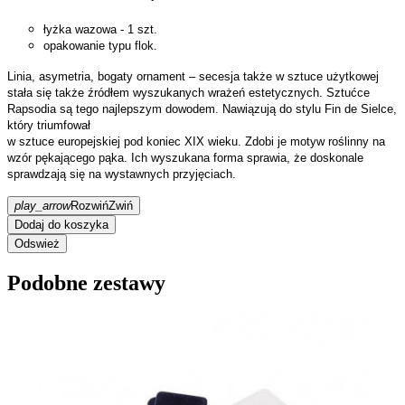
łyżka wazowa - 1 szt.
opakowanie typu flok.
Linia, asymetria, bogaty ornament – secesja także w sztuce użytkowej
stała się także źródłem wyszukanych wrażeń estetycznych. Sztućce
Rapsodia są tego najlepszym dowodem. Nawiązują do stylu Fin de Sielce,
który triumfował
w sztuce europejskiej pod koniec XIX wieku. Zdobi je motyw roślinny na
wzór pękającego pąka. Ich wyszukana forma sprawia, że doskonale
sprawdzają się na wystawnych przyjęciach.
play_arrow
Rozwiń
Zwiń
Dodaj do koszyka
Podobne zestawy