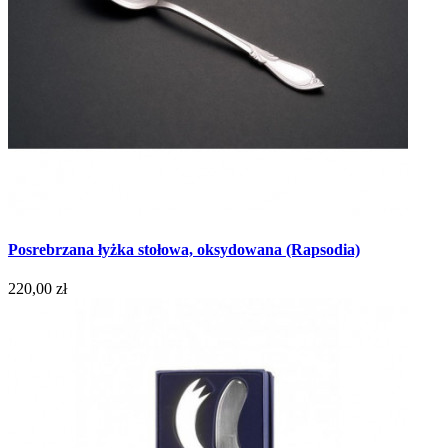
Posrebrzana łyżka stołowa, oksydowana (Rapsodia)
220,00 zł