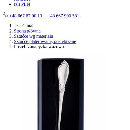
(zł) PLN
+48 667 67 00 13
| +48 667 900 581
Jesteś tutaj:
Strona główna
Sztućce wg materiału
Sztućce platerowane, posrebrzane
Posrebrzana łyżka wazowa