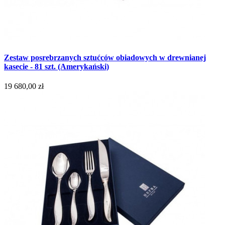
Zestaw posrebrzanych sztućców obiadowych w drewnianej
kasecie - 81 szt. (Amerykański)
19 680,00 zł