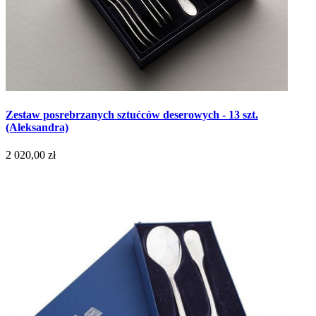
Zestaw posrebrzanych sztućców deserowych - 13 szt.
(Aleksandra)
2 020,00 zł