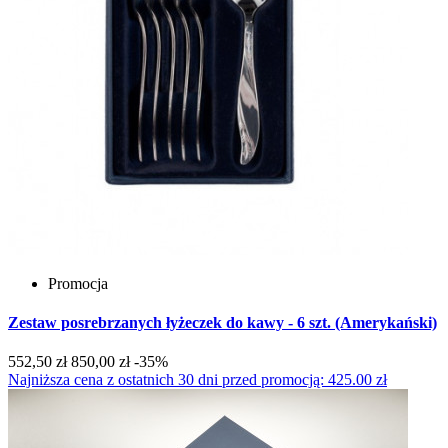
Promocja
Zestaw posrebrzanych łyżeczek do kawy - 6 szt. (Amerykański)
552,50 zł
850,00 zł
-35%
Najniższa cena z ostatnich 30 dni przed promocją: 425.00 zł