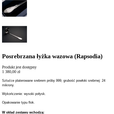
Posrebrzana łyżka wazowa (Rapsodia)
Produkt jest dostępny
1 380,00 zł
Sztućce platerowane srebrem próby 999, grubość powłoki srebrnej: 24
mikrony.
Wykończenie: wysoki połysk.
Opakowanie typu flok.
W skład zestawu wchodzą: