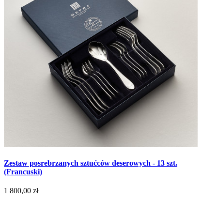
Zestaw posrebrzanych sztućców deserowych - 13 szt.
(Francuski)
1 800,00 zł